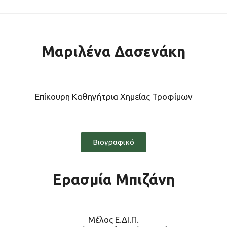
Μαριλένα Δασενάκη
Επίκουρη Καθηγήτρια Χημείας Τροφίμων
Βιογραφικό
Ερασμία Μπιζάνη
Μέλος Ε.ΔΙ.Π.